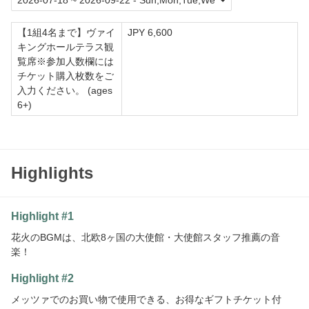
【1組4名まで】ヴァイ
JPY 6,600
キングホールテラス観
覧席※参加人数欄には
チケット購入枚数をご
入力ください。 (ages
6+)
Highlights
Highlight #1
花火のBGMは、北欧8ヶ国の大使館・大使館スタッフ推薦の音
楽！
Highlight #2
メッツァでのお買い物で使用できる、お得なギフトチケット付