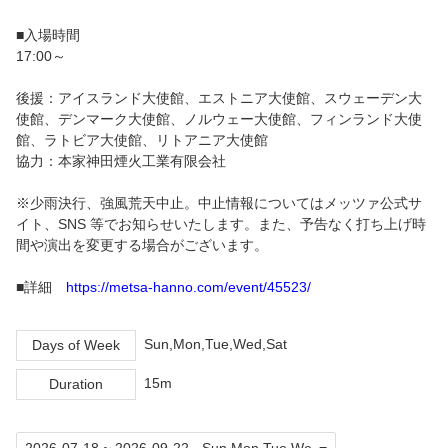
■入場時間
17:00～
後援：アイスランド大使館、エストニア大使館、スウェーデン大
使館、デンマーク大使館、ノルウェー大使館、フィンランド大使
館、ラトビア大使館、リトアニア大使館
協力：本家神田煙火工業有限会社
※少雨決行、強風荒天中止。中止情報についてはメッツァ公式サ
イト、SNS 等でお知らせいたします。また、予告なく打ち上げ時
間や演出を変更する場合がございます。
■詳細
https://metsa-hanno.com/event/45523/
Sun,Mon,Tue,Wed,Sat
Days of Week
15m
Duration