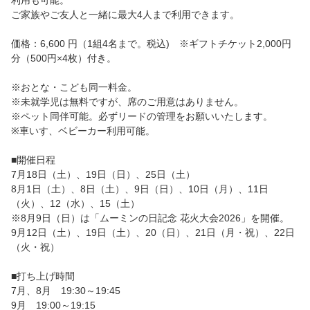
利用も可能。
ご家族やご友人と一緒に最大4人まで利用できます。
価格：6,600 円（1組4名まで。税込) ※ギフトチケット2,000円
分（500円×4枚）付き。
※おとな・こども同一料金。
※未就学児は無料ですが、席のご用意はありません。
※ペット同伴可能。必ずリードの管理をお願いいたします。
※車いす、ベビーカー利用可能。
■開催日程
7月18日（土）、19日（日）、25日（土）
8月1日（土）、8日（土）、9日（日）、10日（月）、11日
（火）、12（水）、15（土）
※8月9日（日）は「ムーミンの日記念 花火大会2026」を開催。
9月12日（土）、19日（土）、20（日）、21日（月・祝）、22日
（火・祝）
■打ち上げ時間
7月、8月 19:30～19:45
9月 19:00～19:15