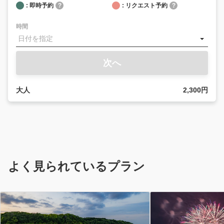
: 即時予約
?
: リクエスト予約
?
時間
次へ
大人
2,300円
よく見られているプラン