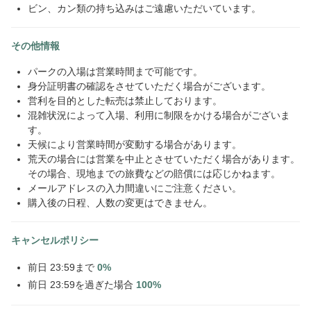
ビン、カン類の持ち込みはご遠慮いただいています。
その他情報
パークの入場は営業時間まで可能です。
身分証明書の確認をさせていただく場合がございます。
営利を目的とした転売は禁止しております。
混雑状況によって入場、利用に制限をかける場合がございま
す。
天候により営業時間が変動する場合があります。
荒天の場合には営業を中止とさせていただく場合があります。
その場合、現地までの旅費などの賠償には応じかねます。
メールアドレスの入力間違いにご注意ください。
購入後の日程、人数の変更はできません。
キャンセルポリシー
前日 23:59まで
0%
前日 23:59を過ぎた場合
100%