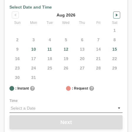
Select Date and Time
Aug 2026
Sun
Mon
Tue
Wed
Thu
Fri
Sat
1
2
3
4
5
6
7
8
9
10
11
12
13
14
15
16
17
18
19
20
21
22
23
24
25
26
27
28
29
30
31
: Instant
?
: Request
?
Time
Next