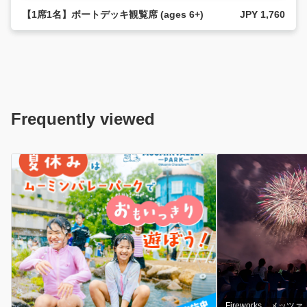
【1席1名】ボートデッキ観覧席 (ages 6+)
JPY 1,760
Frequently viewed
Fireworks
メッツァ