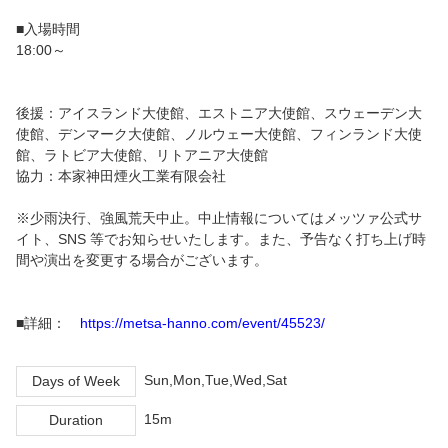
■入場時間
18:00～
後援：アイスランド大使館、エストニア大使館、スウェーデン大
使館、デンマーク大使館、ノルウェー大使館、フィンランド大使
館、ラトビア大使館、リトアニア大使館
協力：本家神田煙火工業有限会社
※少雨決行、強風荒天中止。中止情報についてはメッツァ公式サ
イト、SNS 等でお知らせいたします。また、予告なく打ち上げ時
間や演出を変更する場合がございます。
■詳細：
https://metsa-hanno.com/event/45523/
Sun,Mon,Tue,Wed,Sat
Days of Week
15m
Duration